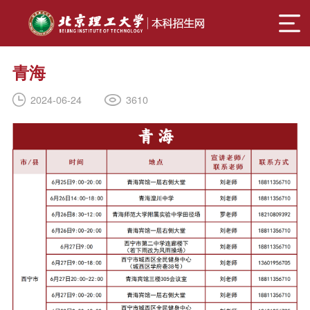
青海
3610
2024-06-24