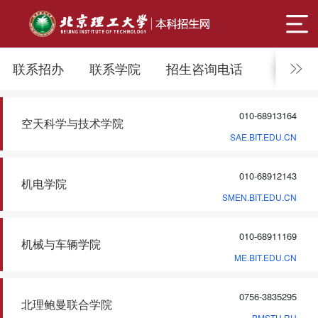
联系招办
联系学院
招生咨询电话
010-68913164
空天科学与技术学院
SAE.BIT.EDU.CN
010-68912143
机电学院
SMEN.BIT.EDU.CN
010-68911169
机械与车辆学院
ME.BIT.EDU.CN
0756-3835295
北理鲍曼联合学院
BMSTU.RU