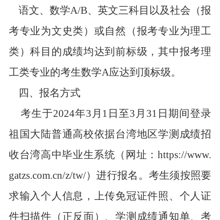
语文、数学A/B、英文三科目以及社会（报
考专业为文史类）或自然（报考专业为理工
类）科目的成绩均达到前标级，其中报考理
工类专业的考生数学A应达到顶标级。
四、报名方式
考生
于2024年3月1日至3月31日期间
登录
祖国大陆普通高校依据台湾地区学测成绩招
收台湾高中毕业生系统（网址：https://www.
gatzs.com.cn/z/tw/）进行报名。考生须按照要
求输入个人信息，上传免冠证件照、个人证
件扫描件（正反面）、学测成绩通知单、考