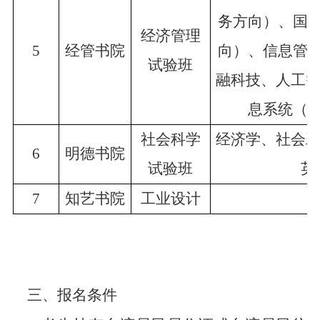
务方向）、国
经济管理
5
经管书院
向）、信息管
试验班
融科技、人工智
息系统（
社会科学
经济学、社会工
6
明德书院
试验班
英
7
知艺书院
工业设计
三、报名条件