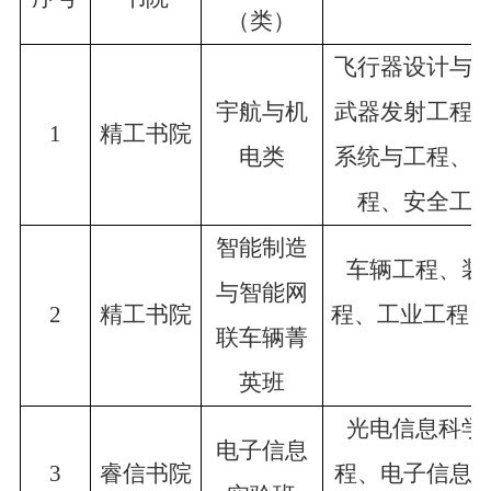
（类）
飞行器设计与
宇航与机
武器发射工程
1
精工书院
电类
系统与工程、
程、安全工
智能制造
车辆工程、装
与智能网
2
精工书院
程、工业工程、
联车辆菁
英班
光电信息科学
电子信息
3
睿信书院
程、电子信息